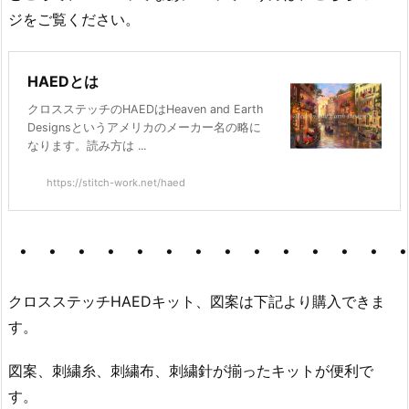
ジをご覧ください。
HAEDとは
クロスステッチのHAEDはHeaven and Earth
Designsというアメリカのメーカー名の略に
なります。読み方は ...
https://stitch-work.net/haed
・・・・・・・・・・・・・
クロスステッチHAEDキット、図案は下記より購入できま
す。
図案、刺繍糸、刺繍布、刺繍針が揃ったキットが便利で
す。