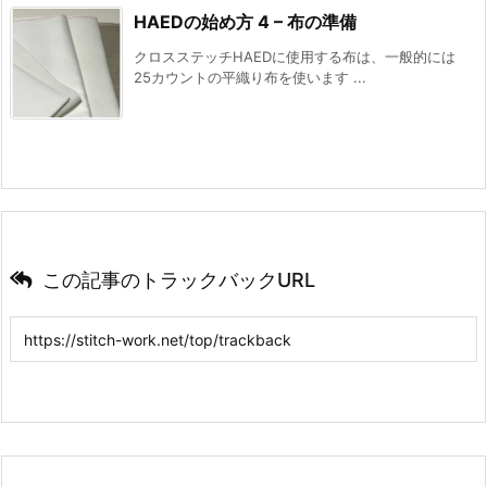
HAEDの始め方 4 – 布の準備
クロスステッチHAEDに使用する布は、一般的には
25カウントの平織り布を使います ...
この記事のトラックバックURL